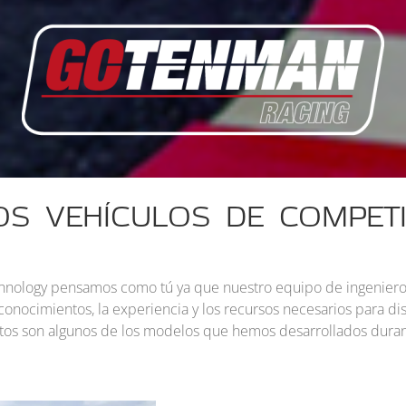
OS VEHÍCULOS DE COMPETI
ology pensamos como tú ya que nuestro equipo de ingenieros y
nocimientos, la experiencia y los recursos necesarios para dise
tos son algunos de los modelos que hemos desarrollados durant