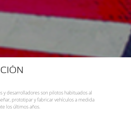
CIÓN
 desarrolladores son pilotos habituados al
ñar, prototipar y fabricar vehículos a medida
e los últimos años.