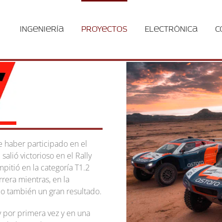
Ingeniería
Proyectos
Electrónica
C
 haber participado en el
alió victorioso en el Rally
itió en la categoría T1.2
rera mientras, en la
do también un gran resultado.
y por primera vez y en una